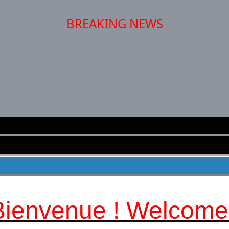
BREAKING NEWS
STINATIONS :
PERTH -
LONDRES et LE 
Bienvenue ! Welcome