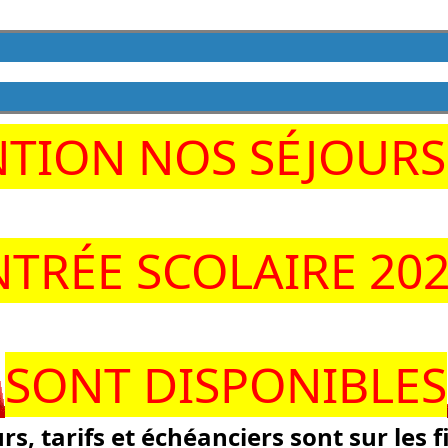
NTION NOS SÉJOUR
TRÉE SCOLAIRE 20
SONT DISPONIBLES
rs, tarifs et échéanciers sont sur les f