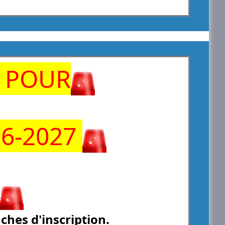
S POUR
26-2027
iches d'inscription.