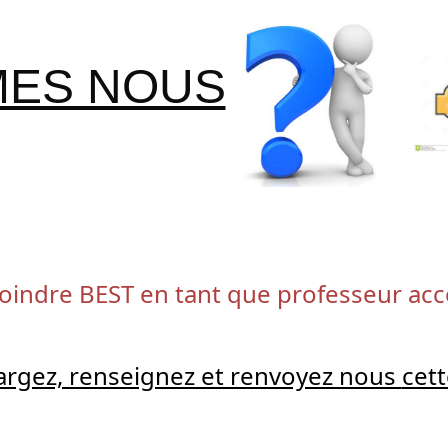
MES NOUS
joindre BEST en tant que professeur a
argez, renseignez et renvoyez nous
cett