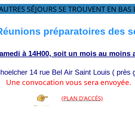
AUTRES SÉJOURS SE TROUVENT EN BAS 
éunions préparatoires des s
amedi à 14H00, soit un mois au moins a
elcher 14 rue Bel Air Saint Louis ( près 
Une convocation vous sera envoyée.
(PLAN D'ACCÉS)