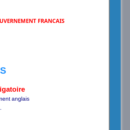
GOUVERNEMENT FRANCAIS
ES
igatoire
ment anglais
.