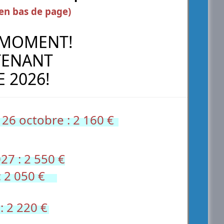
 en bas de page)
R MOMENT!
TENANT
 2026!
 26 octobre : 2 160 €
27 : 2 550 €
 2 050 €
: 2 220 €