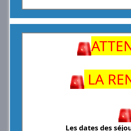
ATTE
LA REN
Les dates des séjou