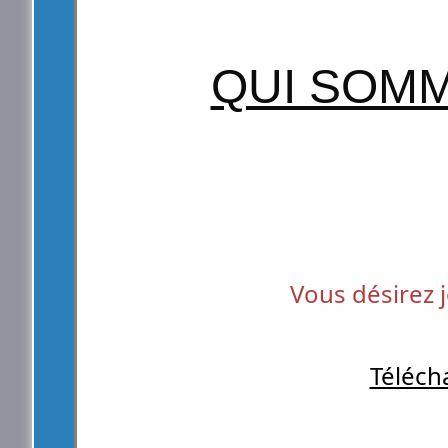
QUI SOM
Vous désirez 
Téléch