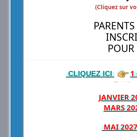
(Cliquez sur vo
PARENTS
INSCR
POUR 
1
CLIQUEZ ICI
JANVIER 2
MARS 202
MAI 2027