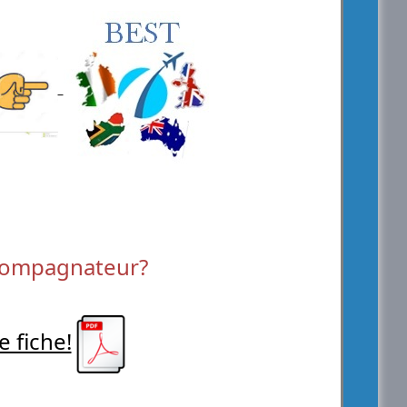
ccompagnateur?
e fiche!