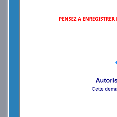
PENSEZ A ENREGISTRER
Autori
Cette deman