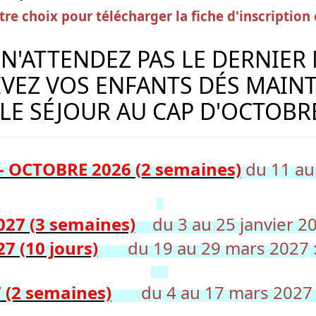
tre choix pour télécharger la fiche d'inscription
 N'ATTENDEZ PAS LE DERNIE
IVEZ VOS ENFANTS DÉS MAIN
LE SÉJOUR AU CAP D'OCTOBRE
 - OCTOBRE 2026 (2 semaines)
du 11 au
027 (3 semaines)
du 3 au 25 janvier 20
7 (10 jours)
du 19 au 29 mars 2027 :
 (2 semaines)
du 4 au 17 mars 2027 